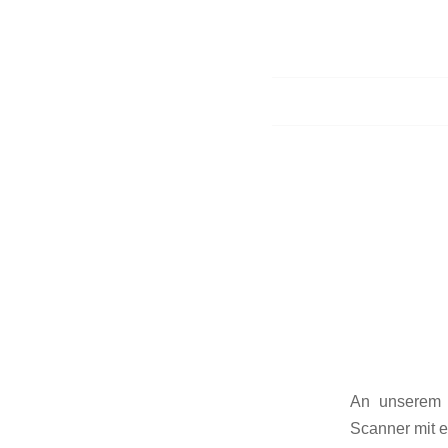
An unserem 
Scanner mit e