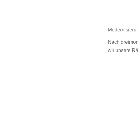
Modernisierun
Nach dreimon
wir unsere R