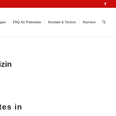
ngen
FAQ für Patienten
Kontakt & Termin
Karriere
zin
es in