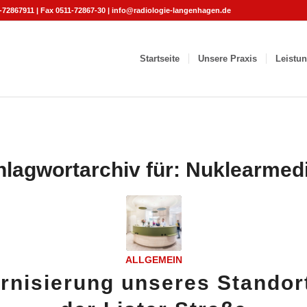
-72867911 | Fax 0511-72867-30 | info@radiologie-langenhagen.de
Startseite
Unsere Praxis
Leistu
hlagwortarchiv für:
Nuklearmedi
ALLGEMEIN
rnisierung unseres Standort