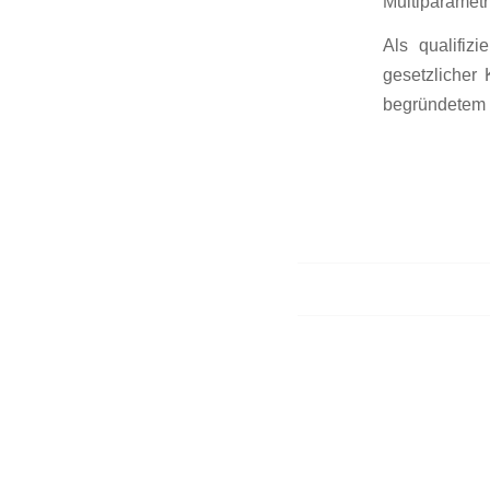
Multiparametr
Als qualifiz
gesetzlicher 
begründetem 