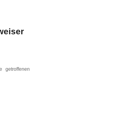
weiser
e getroffenen