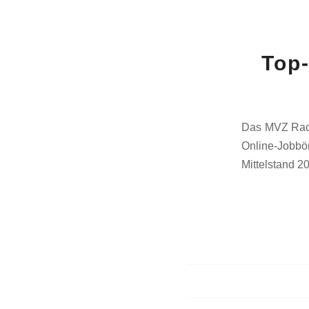
Top-
Das MVZ Radi
Online-Jobbör
Mittelstand 