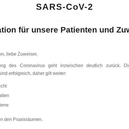
SARS-CoV-2
tion für unsere Patienten und Zu
en, liebe Zuweiser,
ung des Coronavirus geht inzwischen deutlich zurück. Di
d erfolgreich, daher gilt weiter:
icht
alten
iene
in den Praxisräumen.