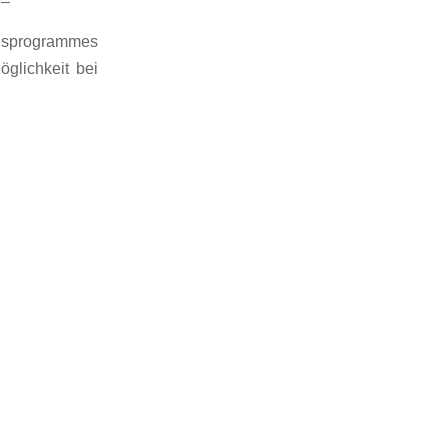
 –
ngsprogrammes
öglichkeit bei