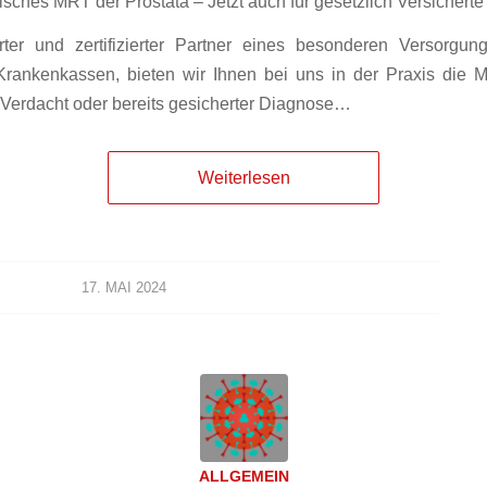
isches MRT der Prostata – Jetzt auch für gesetzlich Versicherte
ierter und zertifizierter Partner eines besonderen Versorgu
Krankenkassen, bieten wir Ihnen bei uns in der Praxis die M
Verdacht oder bereits gesicherter Diagnose…
Weiterlesen
17. MAI 2024
ALLGEMEIN