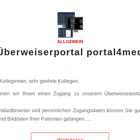
ALLGEMEIN
Überweiserportal portal4me
Kolleginnen, sehr geehrte Kollegen,
önnen wir Ihnen einen Zugang zu unserem Überweiserporta
andardbrowser und persönlichen Zugangsdaten können Sie ga
nd Bilddaten Ihrer Patienten gelangen….