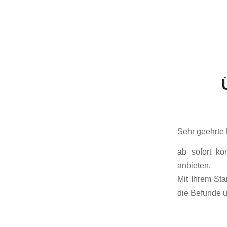
Sehr geehrte 
ab sofort k
anbieten.
Mit Ihrem St
die Befunde u