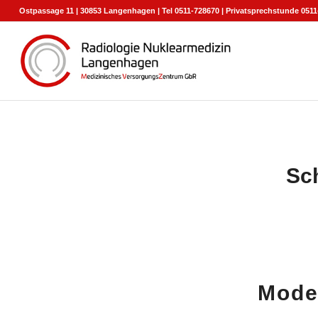
Ostpassage 11 | 30853 Langenhagen | Tel 0511-728670 | Privatsprechstunde 0511
Sc
Mode