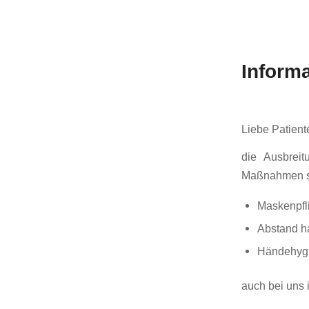
Informa
Liebe Patient
die Ausbreit
Maßnahmen sin
Maskenpfl
Abstand h
Händehyg
auch bei uns 